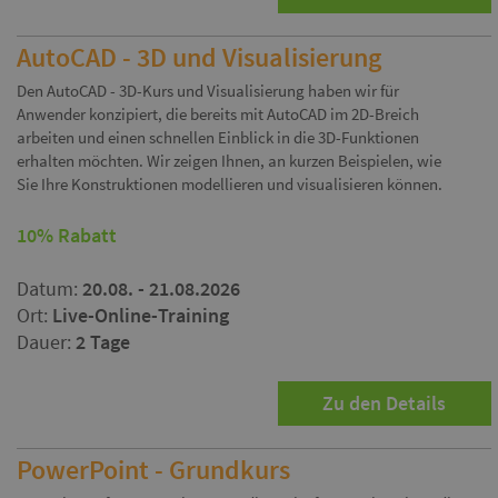
AutoCAD - 3D und Visualisierung
Den AutoCAD - 3D-Kurs und Visualisierung haben wir für
Anwender konzipiert, die bereits mit AutoCAD im 2D-Breich
arbeiten und einen schnellen Einblick in die 3D-Funktionen
erhalten möchten. Wir zeigen Ihnen, an kurzen Beispielen, wie
Sie Ihre Konstruktionen modellieren und visualisieren können.
10% Rabatt
Datum:
20.08. - 21.08.2026
Ort:
Live-Online-Training
Dauer:
2 Tage
Zu den Details
PowerPoint - Grundkurs