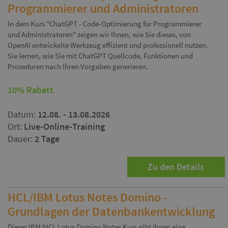
Programmierer und Administratoren
In dem Kurs "ChatGPT - Code-Optimierung für Programmierer
und Administratoren" zeigen wir Ihnen, wie Sie dieses, von
OpenAI entwickelte Werkzeug effizient und professionell nutzen.
Sie lernen, wie Sie mit ChatGPT Quellcode, Funktionen und
Prozeduren nach Ihren Vorgaben generieren.
10% Rabatt
Datum:
12.08. - 13.08.2026
Ort:
Live-Online-Training
Dauer:
2 Tage
Zu den Details
HCL/IBM Lotus Notes Domino -
Grundlagen der Datenbankentwicklung
Dieser IBM/HCL Lotus Domino Notes Kurs gibt Ihnen eine