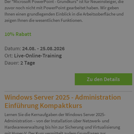
Der "Microsoft PowerPoint - Grundkurs" ist für Neueinsteiger, die
zuvor noch nicht mit PowerPoint gearbeitet haben. Wir geben
Ihnen einen grundlegenden Einblick in die Arbeitsoberfläche und
zeigen Ihnen die wesentlichen Funktionen.
10% Rabatt
Datum:
24.08. - 25.08.2026
Ort:
Live-Online-Training
Dauer:
2 Tage
Zu den Details
Windows Server 2025 - Administration
Einführung Kompaktkurs
Lernen Sie die Kernaufgaben der Windows Server 2025-
Administration – von der Installation über Netzwerk- und
Hardwareverwaltung bis hin zur Sicherung und Virtualisierung
mit Hyper-V. Der Kurs vermittelt zudem Grundlagen zur