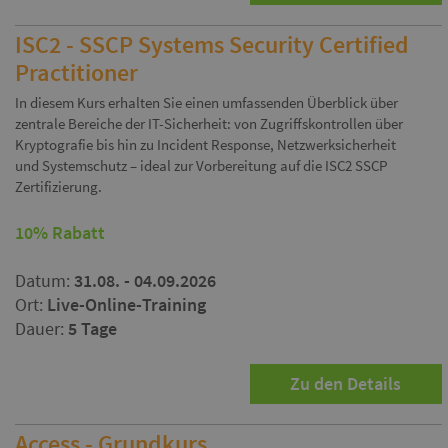
ISC2 - SSCP Systems Security Certified
Practitioner
In diesem Kurs erhalten Sie einen umfassenden Überblick über
zentrale Bereiche der IT-Sicherheit: von Zugriffskontrollen über
Kryptografie bis hin zu Incident Response, Netzwerksicherheit
und Systemschutz – ideal zur Vorbereitung auf die ISC2 SSCP
Zertifizierung.
10% Rabatt
Datum:
31.08. - 04.09.2026
Ort:
Live-Online-Training
Dauer:
5 Tage
Zu den Details
Access - Grundkurs