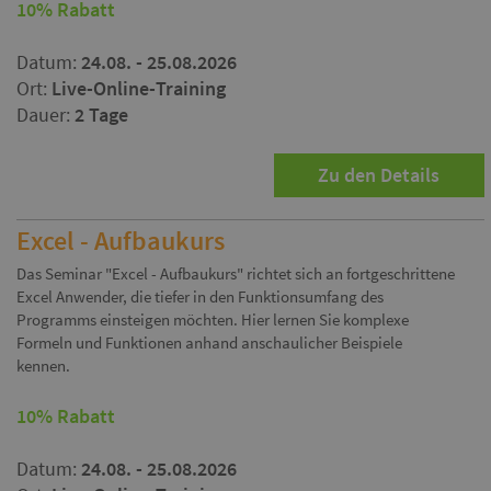
10% Rabatt
Datum:
24.08. - 25.08.2026
Ort:
Live-Online-Training
Dauer:
2 Tage
Zu den Details
Excel - Aufbaukurs
Das Seminar "Excel - Aufbaukurs" richtet sich an fortgeschrittene
Excel Anwender, die tiefer in den Funktionsumfang des
Programms einsteigen möchten. Hier lernen Sie komplexe
Formeln und Funktionen anhand anschaulicher Beispiele
kennen.
10% Rabatt
Datum:
24.08. - 25.08.2026