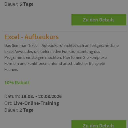
Dauer:
5 Tage
Zu den Details
Excel - Aufbaukurs
Das Seminar "Excel - Aufbaukurs" richtet sich an fortgeschrittene
Excel Anwender, die tiefer in den Funktionsumfang des
Programms einsteigen möchten. Hier lernen Sie komplexe
Formeln und Funktionen anhand anschaulicher Beispiele
kennen.
10% Rabatt
Datum:
19.08. - 20.08.2026
Ort:
Live-Online-Training
Dauer:
2 Tage
Zu den Details