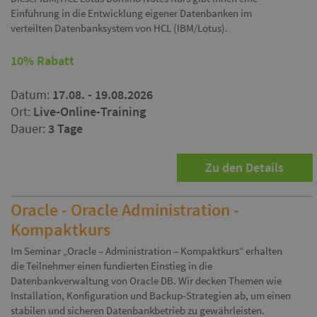
Einführung in die Entwicklung eigener Datenbanken im
verteilten Datenbanksystem von HCL (IBM/Lotus).
10% Rabatt
Datum:
17.08. - 19.08.2026
Ort:
Live-Online-Training
Dauer:
3 Tage
Zu den Details
Oracle - Oracle Administration -
Kompaktkurs
Im Seminar „Oracle – Administration – Kompaktkurs“ erhalten
die Teilnehmer einen fundierten Einstieg in die
Datenbankverwaltung von Oracle DB. Wir decken Themen wie
Installation, Konfiguration und Backup-Strategien ab, um einen
stabilen und sicheren Datenbankbetrieb zu gewährleisten.