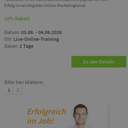
Erfolg im wichtigisten Online-Marketingkanal.
10% Rabatt
Datum:
03.09. - 04.09.2026
Ort:
Live-Online-Training
Dauer:
2 Tage
Zu den Details
Bitte hier blättern:
1
2
Erfolgreich
im Job!