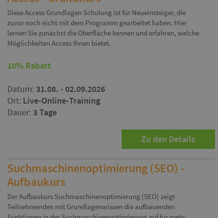
Diese Access Grundlagen Schulung ist für Neueinsteiger, die
zuvor noch nicht mit dem Programm gearbeitet haben. Hier
lernen Sie zunächst die Oberfläche kennen und erfahren, welche
Möglichkeiten Access Ihnen bietet.
10% Rabatt
Datum:
31.08. - 02.09.2026
Ort:
Live-Online-Training
Dauer:
3 Tage
Zu den Details
Suchmaschinenoptimierung (SEO) -
Aufbaukurs
Der Aufbaukurs Suchmaschinenoptimierung (SEO) zeigt
Teilnehmenden mit Grundlagenwissen die aufbauenden
Funktionen in der Suchmaschinenoptimierung auf für mehr