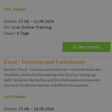
10% Rabatt
Datum:
17.08. - 21.08.2026
Ort:
Live-Online-Training
Dauer:
5 Tage
Zu den Details
Excel - Formeln und Funktionen
Der Kurs "Excel - Formeln und Funktionen" vermittelt Ihnen den
Überblick, welche Funktionskategorien Excel zur Verfügung
stellt. Sie lernen den Aufbau und die Arbeitsweise interessanter
und neuer Funktionen kennen und effizient einzusetzen.
10% Rabatt
Datum:
17.08. - 18.08.2026