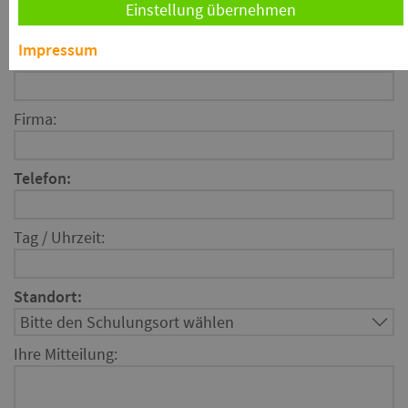
Einstellung übernehmen
Impressum
Name:
Firma:
Telefon:
Tag / Uhrzeit:
Standort:
Ihre Mitteilung: