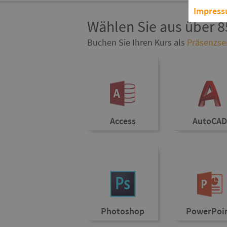
Impres
Wählen Sie aus über 8
Buchen Sie Ihren Kurs als
Präsenzse
Access
AutoCAD
Photoshop
PowerPoi