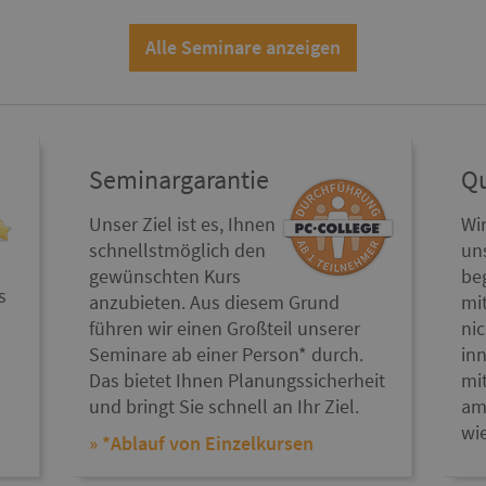
Alle Seminare anzeigen
Seminargarantie
Qu
Unser Ziel ist es, Ihnen
Wi
schnellstmöglich den
un
gewünschten Kurs
beg
s
anzubieten. Aus diesem Grund
mi
führen wir einen Großteil unserer
nic
Seminare ab einer Person* durch.
inn
Das bietet Ihnen Planungssicherheit
mi
und bringt Sie schnell an Ihr Ziel.
am
wi
» *Ablauf von Einzelkursen