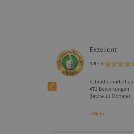
Exzellent
4,8
/ 5
Schnitt ermittelt au
471 Bewertungen
(letzte 12 Monate)
» Mehr