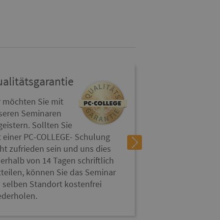
alitätsgarantie
r möchten Sie mit
seren Seminaren
eistern. Sollten Sie
t einer PC-COLLEGE- Schulung
ht zufrieden sein und uns dies
erhalb von 14 Tagen schriftlich
tteilen, können Sie das Seminar
 selben Standort kostenfrei
ederholen.