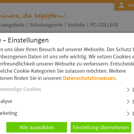
Me
nsangebote
Schulungsorte
Vorteile
PC-COLLEGE
 – Einstellungen
en uns über Ihren Besuch auf unserer Webseite. Der Schutz 
bezogenen Daten ist uns sehr wichtig. Wir setzen Cookies 
erfreundlichkeit unserer Webseite zu verbessern. Entscheid
welche Cookie-Kategorien Sie zulassen möchten. Weitere
eminare an 1 Standorten
ionen finden Sie in unseren
Datenschutzhinweisen
.
er Schulungspartner
twendige Cookies
ertifizierte Trainer
alyse
rketing
oesterreich@pc-college.de
Zum Kontaktfo
Alle auswählen
Einstellung übernehmen