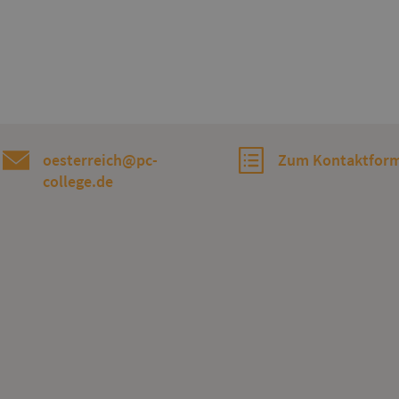
oesterreich@pc-
Zum Kontaktform
college.de