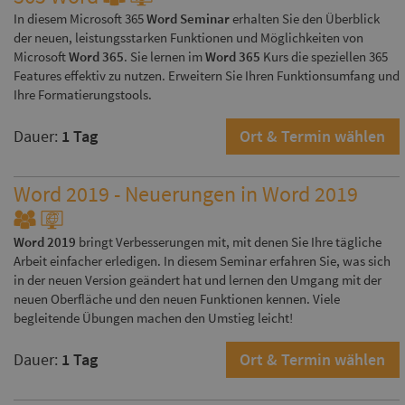
In diesem Microsoft 365
Word Seminar
erhalten Sie den Überblick
der neuen, leistungsstarken Funktionen und Möglichkeiten von
Microsoft
Word 365
. Sie lernen im
Word 365
Kurs die speziellen 365
Features effektiv zu nutzen. Erweitern Sie Ihren Funktionsumfang und
Ihre Formatierungstools.
Dauer:
1 Tag
Ort & Termin wählen
Word 2019 - Neuerungen in Word 2019
Word 2019
bringt Verbesserungen mit, mit denen Sie Ihre tägliche
Arbeit einfacher erledigen. In diesem Seminar erfahren Sie, was sich
in der neuen Version geändert hat und lernen den Umgang mit der
neuen Oberfläche und den neuen Funktionen kennen. Viele
begleitende Übungen machen den Umstieg leicht!
Dauer:
1 Tag
Ort & Termin wählen