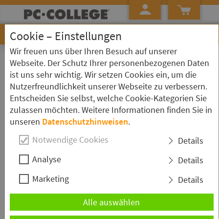
Cookie – Einstellungen
Wir freuen uns über Ihren Besuch auf unserer
»
»
Startseite
Seminarübersicht ...
Word
Webseite. Der Schutz Ihrer personenbezogenen Daten
ist uns sehr wichtig. Wir setzen Cookies ein, um die
Schulungen zum Thema: Word
Nutzerfreundlichkeit unserer Webseite zu verbessern.
Entscheiden Sie selbst, welche Cookie-Kategorien Sie
Word - Grundkurs
zulassen möchten. Weitere Informationen finden Sie in
unseren
Datenschutzhinweisen
.
Der "
Word - Grundkurs
" ist für Einsteiger, die zuvor noch nicht mit
dem Programm gearbeitet haben. Sie werden zunächst in die
Notwendige Cookies
Details
Oberfläche von
Word
eingeführt und lernen dann die grundlegenden
Funktionen kennen. Durch praxisbezogene Übungen erhalten Sie
Analyse
Details
einen schnellen Einstieg in den Umgang mit
Word
.
Marketing
Details
Dauer:
2 Tage
Ort & Termin wählen
Alle auswählen
Word - auf Mac - Grundkurs