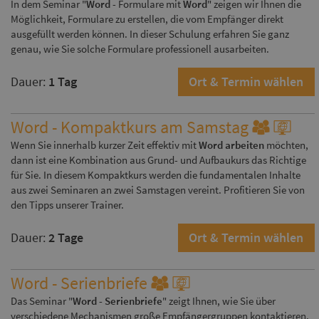
In dem Seminar "
Word
- Formulare mit
Word
" zeigen wir Ihnen die
Möglichkeit, Formulare zu erstellen, die vom Empfänger direkt
ausgefüllt werden können. In dieser Schulung erfahren Sie ganz
genau, wie Sie solche Formulare professionell ausarbeiten.
Dauer:
1 Tag
Ort & Termin wählen
Word - Kompaktkurs am Samstag
Wenn Sie innerhalb kurzer Zeit effektiv mit
Word arbeiten
möchten,
dann ist eine Kombination aus Grund- und Aufbaukurs das Richtige
für Sie. In diesem Kompaktkurs werden die fundamentalen Inhalte
aus zwei Seminaren an zwei Samstagen vereint. Profitieren Sie von
den Tipps unserer Trainer.
Dauer:
2 Tage
Ort & Termin wählen
Word - Serienbriefe
Das Seminar "
Word - Serienbriefe
" zeigt Ihnen, wie Sie über
verschiedene Mechanismen große Empfängergruppen kontaktieren.