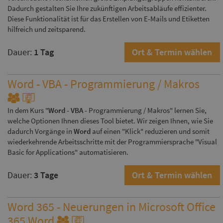
Dadurch gestalten Sie Ihre zukünftigen Arbeitsabläufe effizienter.
Diese Funktionalität ist für das Erstellen von E-Mails und Etiketten
hilfreich und zeitsparend.
Dauer:
1 Tag
Ort & Termin wählen
Word - VBA - Programmierung / Makros
In dem Kurs "
Word - VBA
- Programmierung / Makros" lernen Sie,
welche Optionen Ihnen dieses Tool bietet. Wir zeigen Ihnen, wie Sie
dadurch Vorgänge in
Word
auf einen "Klick" reduzieren und somit
wiederkehrende Arbeitsschritte mit der Programmiersprache "Visual
Basic for Applications" automatisieren.
Dauer:
3 Tage
Ort & Termin wählen
Word 365 - Neuerungen in Microsoft Office
365 Word