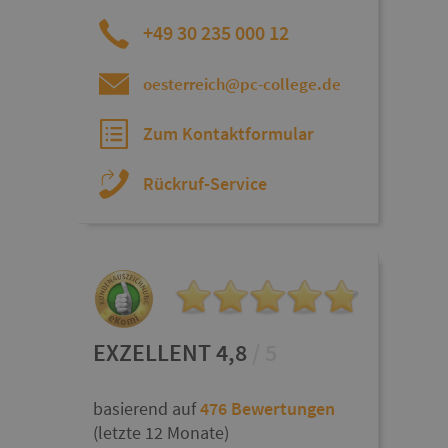
+49 30 235 000 12
oesterreich@pc-college.de
Zum Kontaktformular
Rückruf-Service
EXZELLENT 4,8
/ 5
basierend auf
476 Bewertungen
(letzte 12 Monate)