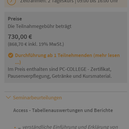
Zeitrahmen: 2 Tageskurs | 09:00 bis 16:00 Uhr
Preise
Die Teilnahmegebühr beträgt
730,00 €
(868,70 € inkl. 19% MwSt.)
Durchführung ab 1 Teilnehmenden (mehr lesen
...)
Im Preis enthalten sind PC-COLLEGE - Zertifikat,
Pausenverpflegung, Getränke und Kursmaterial.
Seminarbeurteilungen
Access - Tabellenauswertungen und Berichte
verständliche Einführung und Erklärung von