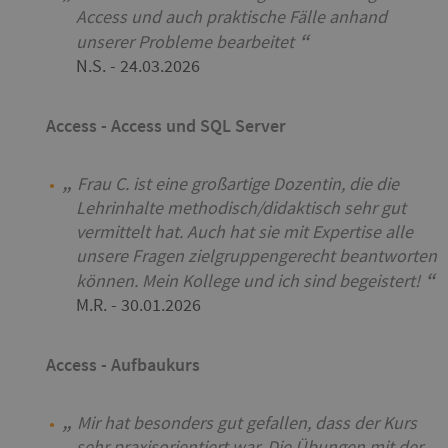
Access und auch praktische Fälle anhand
unserer Probleme bearbeitet
N.S.
- 24.03.2026
Access - Access und SQL Server
Frau C. ist eine großartige Dozentin, die die
Lehrinhalte methodisch/didaktisch sehr gut
vermittelt hat. Auch hat sie mit Expertise alle
unsere Fragen zielgruppengerecht beantworten
können. Mein Kollege und ich sind begeistert!
M.R.
- 30.01.2026
Access - Aufbaukurs
Mir hat besonders gut gefallen, dass der Kurs
sehr praxisorientiert war. Die Übungen mit der