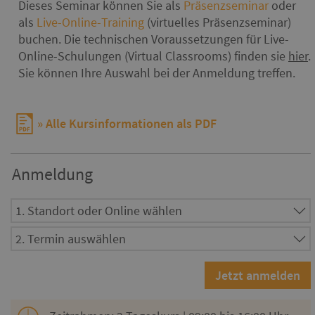
Dieses Seminar können Sie als
Präsenzseminar
oder
als
Live-Online-Training
(virtuelles Präsenzseminar)
buchen. Die technischen Voraussetzungen für Live-
Online-Schulungen (Virtual Classrooms) finden sie
hier
.
Sie können Ihre Auswahl bei der Anmeldung treffen.
Alle Kursinformationen als PDF
Anmeldung