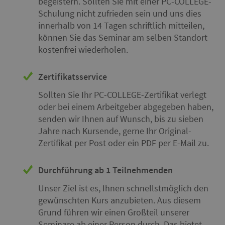
begeistern. Sollten Sie mit einer PC-COLLEGE-
Schulung nicht zufrieden sein und uns dies
innerhalb von 14 Tagen schriftlich mitteilen,
können Sie das Seminar am selben Standort
kostenfrei wiederholen.
Zertifikatsservice
Sollten Sie Ihr PC-COLLEGE-Zertifikat verlegt
oder bei einem Arbeitgeber abgegeben haben,
senden wir Ihnen auf Wunsch, bis zu sieben
Jahre nach Kursende, gerne Ihr Original-
Zertifikat per Post oder ein PDF per E-Mail zu.
Durchführung ab 1 Teilnehmenden
Unser Ziel ist es, Ihnen schnellstmöglich den
gewünschten Kurs anzubieten. Aus diesem
Grund führen wir einen Großteil unserer
Seminare
ab einer Person
durch. Das bietet