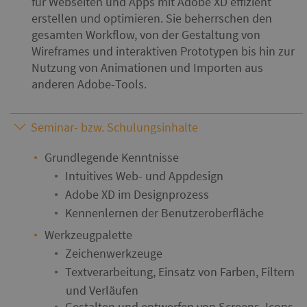
für Webseiten und Apps mit Adobe XD effizient
erstellen und optimieren. Sie beherrschen den
gesamten Workflow, von der Gestaltung von
Wireframes und interaktiven Prototypen bis hin zur
Nutzung von Animationen und Importen aus
anderen Adobe-Tools.
Seminar- bzw. Schulungsinhalte
Grundlegende Kenntnisse
Intuitives Web- und Appdesign
Adobe XD im Designprozess
Kennenlernen der Benutzeroberfläche
Werkzeugpalette
Zeichenwerkzeuge
Textverarbeitung, Einsatz von Farben, Filtern
und Verläufen
Gestalten und entwerfen von Screens, Icons