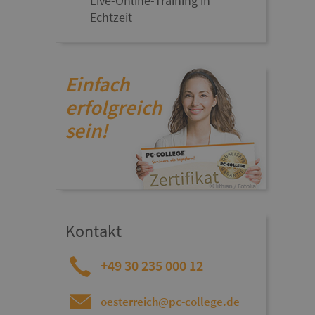
Live-Online-Training in
Echtzeit
Einfach
erfolgreich
sein!
Kontakt
+49 30 235 000 12
oesterreich@pc-college.de