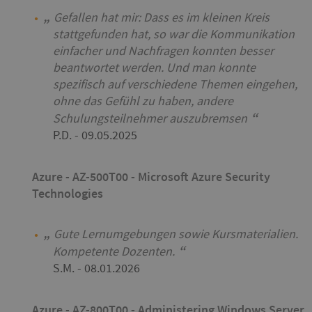
Gefallen hat mir: Dass es im kleinen Kreis
stattgefunden hat, so war die Kommunikation
einfacher und Nachfragen konnten besser
beantwortet werden. Und man konnte
spezifisch auf verschiedene Themen eingehen,
ohne das Gefühl zu haben, andere
Schulungsteilnehmer auszubremsen
P.D.
- 09.05.2025
Azure - AZ-500T00 - Microsoft Azure Security
Technologies
Gute Lernumgebungen sowie Kursmaterialien.
Kompetente Dozenten.
S.M.
- 08.01.2026
Azure - AZ-800T00 - Administering Windows Server