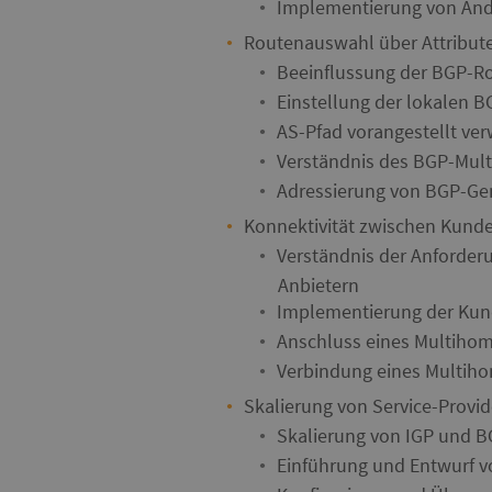
Implementierung von Ände
Routenauswahl über Attribut
Beeinflussung der BGP-R
Einstellung der lokalen B
AS-Pfad vorangestellt ve
Verständnis des BGP-Multi
Adressierung von BGP-Ge
Konnektivität zwischen Kund
Verständnis der Anforder
Anbietern
Implementierung der Kund
Anschluss eines Multihom
Verbindung eines Multih
Skalierung von Service-Provi
Skalierung von IGP und B
Einführung und Entwurf v