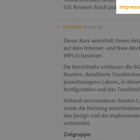
Impres
IOS Routern durch praxisorienti
Kursinfo
kursc10
Dieser Kurs vermittelt Ihnen det
auf dem Internet- und New-Worl
(MPLS) basieren.
Die Kursinhalte umfassen die BG
Routern, detaillierte Troubles
praxisbezogene Labore, in denen 
Konfiguration und das Troubles
Anhand verschiedener Service-
sowie die Nutzung verschiedene
das Design und die Implementier
vorbereitet.
Zielgruppe: