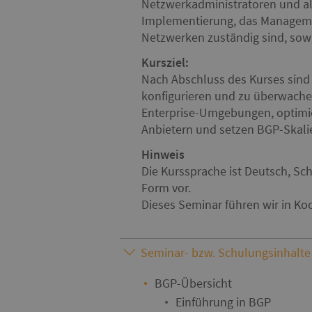
Netzwerkadministratoren und alle
Implementierung, das Manageme
Netzwerken zuständig sind, sow
Kursziel:
Nach Abschluss des Kurses sind 
konfigurieren und zu überwachen
Enterprise-Umgebungen, optimi
Anbietern und setzen BGP-Skali
Hinweis
Die Kurssprache ist Deutsch, Sch
Form vor.
Seminar- bzw. Schulungsinhalte
BGP-Übersicht
Einführung in BGP