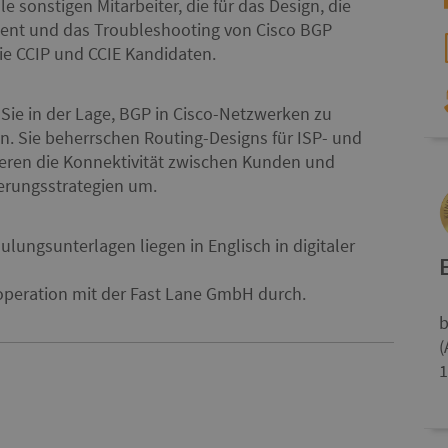
 sonstigen Mitarbeiter, die für das Design, die
nt und das Troubleshooting von Cisco BGP
ie CCIP und CCIE Kandidaten.
Sie in der Lage, BGP in Cisco-Netzwerken zu
. Sie beherrschen Routing-Designs für ISP- und
eren die Konnektivität zwischen Kunden und
erungsstrategien um.
ulungsunterlagen liegen in Englisch in digitaler
b
(
1