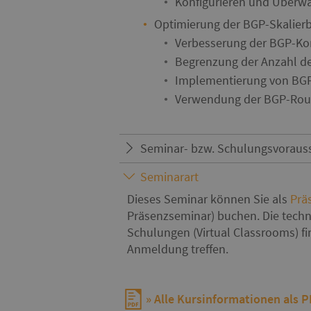
Konfigurieren und Überwa
Optimierung der BGP-Skalierb
Verbesserung der BGP-Ko
Begrenzung der Anzahl d
Implementierung von BG
Verwendung der BGP-Ro
Seminar- bzw. Schulungsvoraus
Seminarart
Dieses Seminar können Sie als
Prä
Präsenzseminar) buchen. Die techn
Schulungen (Virtual Classrooms) f
Anmeldung treffen.
Alle Kursinformationen als 