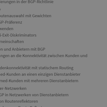
rungen in der BGP-Richtlinie
e
outenauswahl mit Gewichten
GP-Präferenz
rwenden
-Exit-Diskriminators
meinschaften
en und Anbietern mit BGP
ungen an die Konnektivität zwischen Kunden und
enkonnektivität mit statischem Routing
ed-Kunden an einen einzigen Dienstanbieter
omed-Kunden mit mehreren Dienstanbietern
der-Netzwerken
GP in Netzwerken von Dienstanbietern
on Routenreflektoren