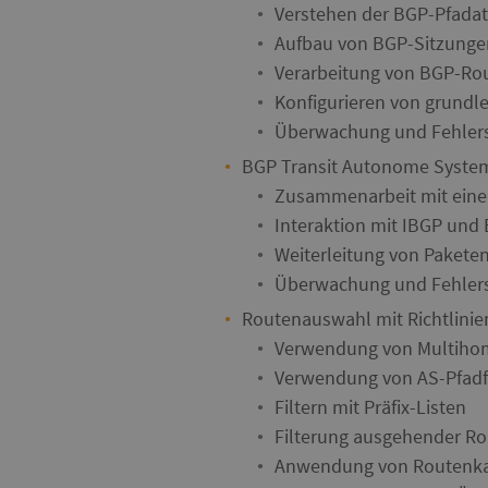
Verstehen der BGP-Pfadat
Aufbau von BGP-Sitzunge
Verarbeitung von BGP-Ro
Konfigurieren von grund
Überwachung und Fehler
BGP Transit Autonome Syste
Zusammenarbeit mit eine
Interaktion mit IBGP und 
Weiterleitung von Paketen
Überwachung und Fehlersu
Routenauswahl mit Richtlinie
Verwendung von Multiho
Verwendung von AS-Pfadfi
Filtern mit Präfix-Listen
Filterung ausgehender R
Anwendung von Routenkar