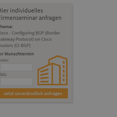
Hier individuelles
Firmenseminar anfragen
Thema:
isco - Configuring BGP (Border
ateway Protocol) on Cisco
outers (CI-BGP)
hr Wunschtermin
von:
bis: