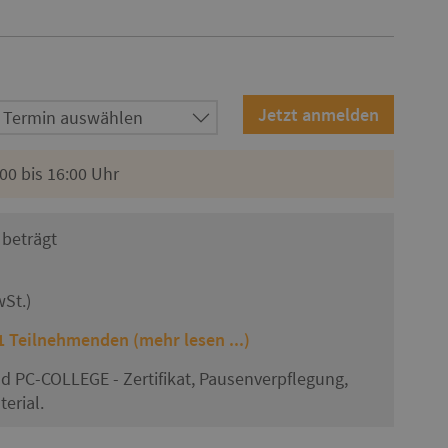
00 bis 16:00 Uhr
beträgt
wSt.)
 Teilnehmenden (mehr lesen ...)
nd PC-COLLEGE - Zertifikat, Pausenverpflegung,
erial.