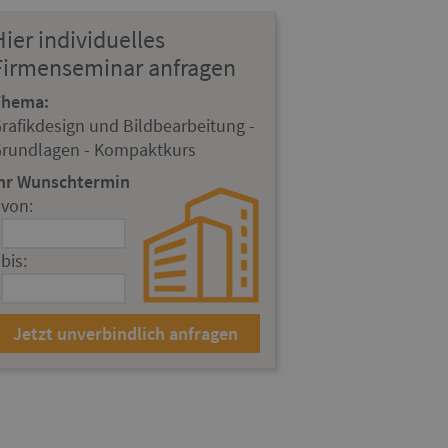
Hier individuelles
Firmenseminar anfragen
Thema:
rafikdesign und Bildbearbeitung -
rundlagen - Kompaktkurs
hr Wunschtermin
von:
bis: