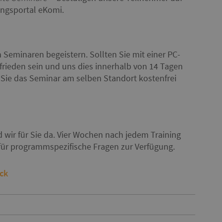
gsportal eKomi.
 Seminaren begeistern. Sollten Sie mit einer PC-
rieden sein und uns dies innerhalb von 14 Tagen
n Sie das Seminar am selben Standort kostenfrei
wir für Sie da. Vier Wochen nach jedem Training
 für programmspezifische Fragen zur Verfügung.
ick