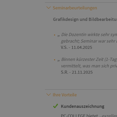
Seminarbeurteilungen
Grafikdesign und Bildbearbeit
Die Dozentin wirkte sehr s
gebracht; Seminar war sehr 
V.S.
- 11.04.2025
Binnen kürzester Zeit (1-T
vermittelt, was man sich pri
S.R.
- 21.11.2025
Ihre Vorteile
Kundenauszeichnung
PC-COLLEGE bietet
exzelle