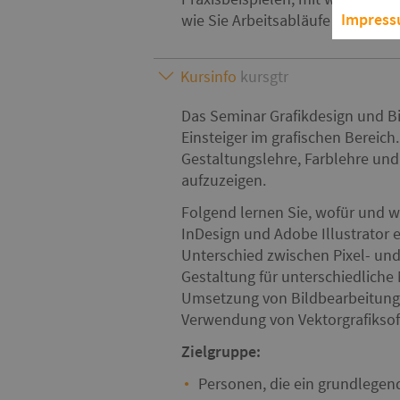
Impres
wie Sie Arbeitsabläufe innerhalb
Kursinfo
kursgtr
Das Seminar Grafikdesign und Bi
Einsteiger im grafischen Bereic
Gestaltungslehre, Farblehre und
aufzuzeigen.
Folgend lernen Sie, wofür und
InDesign und Adobe Illustrator 
Unterschied zwischen Pixel- und
Gestaltung für unterschiedliche 
Umsetzung von Bildbearbeitungs
Verwendung von Vektorgrafiksoft
Zielgruppe:
Personen, die ein grundlegen