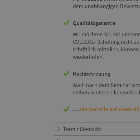
dem unabhängigen Bewertun
Qualitätsgarantie
Wir möchten Sie mit unseren
COLLEGE- Schulung nicht zuf
schriftlich mitteilen, könne
wiederholen.
Nachbetreuung
Auch nach dem Seminar sind 
stehen wir Ihnen kostenfrei
...
alle Vorteile auf einen Bl
Terminübersicht