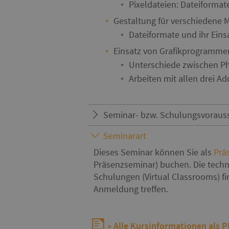
Pixeldateien: Dateiformat
Gestaltung für verschiedene 
Dateiformate und ihr Eins
Einsatz von Grafikprogramme
Unterschiede zwischen Ph
Arbeiten mit allen drei A
Seminar- bzw. Schulungsvoraus
Seminarart
Dieses Seminar können Sie als
Prä
Präsenzseminar) buchen. Die techn
Schulungen (Virtual Classrooms) f
Anmeldung treffen.
Alle Kursinformationen als 