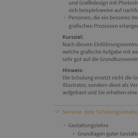
und Grafikdesign mit Photosh
sich beispielsweise auf nachf
Personen, die ein besseres Ve
grafischen Prozessen erlang
Kursziel:
Nach diesem Einführungsseminar
welche grafische Aufgabe mit w
sehr gut auf die Grundkurssemin
Hinweis:
Die Schulung ersetzt nicht die
Illustrator, sondern dient als V
aufgebaut und Sie erhalten eine
Seminar- bzw. Schulungsinhalte
Gestaltungslehre
Grundlagen guter Gestalt