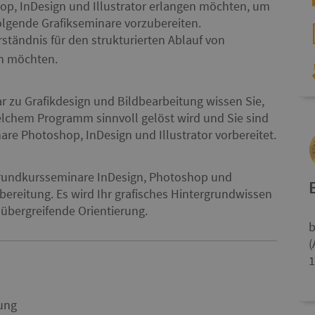
op, InDesign und Illustrator erlangen möchten, um
olgende Grafikseminare vorzubereiten.
rständnis für den strukturierten Ablauf von
en möchten.
 zu Grafikdesign und Bildbearbeitung wissen Sie,
elchem Programm sinnvoll gelöst wird und Sie sind
are Photoshop, InDesign und Illustrator vorbereitet.
 Grundkursseminare InDesign, Photoshop und
orbereitung. Es wird Ihr grafisches Hintergrundwissen
 übergreifende Orientierung.
b
(
1
ung