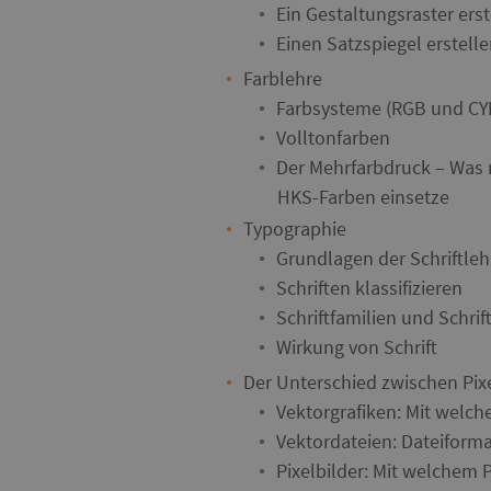
Ein Gestaltungsraster er
Einen Satzspiegel erstell
Farblehre
Farbsysteme (RGB und CYM
Volltonfarben
Der Mehrfarbdruck – Was 
HKS-Farben einsetze
Typographie
Grundlagen der Schriftlehr
Schriften klassifizieren
Schriftfamilien und Schrif
Wirkung von Schrift
Der Unterschied zwischen Pix
Vektorgrafiken: Mit welc
Vektordateien: Dateiforma
Pixelbilder: Mit welchem 