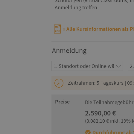
Schulungen (Virtual Classrooms) f
Anmeldung treffen.
Alle Kursinformationen als 
Anmeldung
Zeitrahmen: 5 Tageskurs | 09:
Preise
Die Teilnahmegebühr 
2.590,00 €
(3.082,10 € inkl. 19% 
Durchführung ab 1