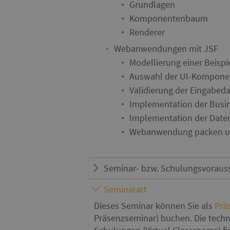
Grundlagen
Komponentenbaum
Renderer
Webanwendungen mit JSF
Modellierung einer Beis
Auswahl der UI-Kompone
Validierung der Eingabed
Implementation der Busi
Implementation der Dat
Webanwendung packen u
Seminar- bzw. Schulungsvoraus
Seminarart
Dieses Seminar können Sie als
Prä
Präsenzseminar) buchen. Die techn