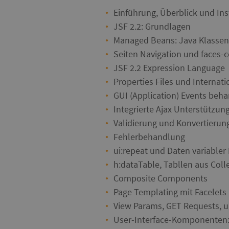
Einführung, Überblick und Ins
JSF 2.2: Grundlagen
Managed Beans: Java Klassen 
Seiten Navigation und faces-c
JSF 2.2 Expression Language
Properties Files und Internati
GUI (Application) Events beh
Integrierte Ajax Unterstützung
Validierung und Konvertieru
Fehlerbehandlung
ui:repeat und Daten variabler
h:dataTable, Tabllen aus Colle
Composite Components
Page Templating mit Facelets
View Params, GET Requests, 
User-Interface-Komponenten