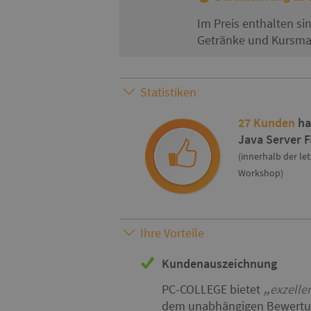
Im Preis enthalten si
Getränke und Kursmat
Statistiken
27 Kunden
ha
Java Server 
(innerhalb der le
Workshop)
Ihre Vorteile
Kundenauszeichnung
PC-COLLEGE bietet
exzelle
dem unabhängigen Bewertun