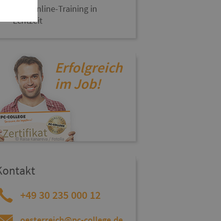
Live-Online-Training in
Echtzeit
Erfolgreich
im Job!
Kontakt
+49 30 235 000 12
oesterreich@pc-college.de