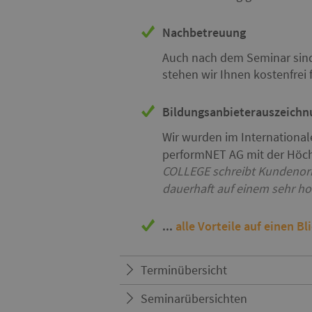
Nachbetreuung
Auch nach dem Seminar sind 
stehen wir Ihnen kostenfrei
Bildungsanbieterauszeichn
Wir wurden im International
performNET AG mit der Höch
COLLEGE schreibt Kundenori
dauerhaft auf einem sehr h
...
alle Vorteile auf einen Bl
Terminübersicht
Seminarübersichten