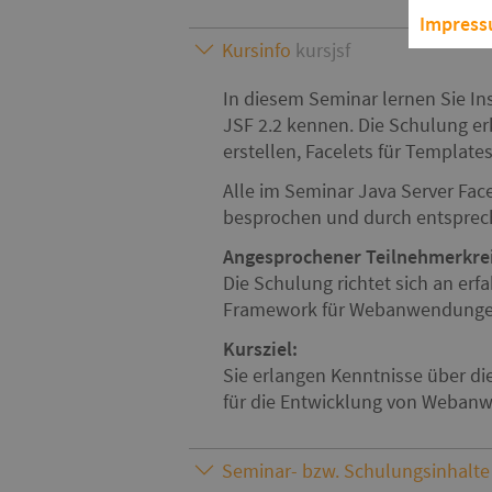
Impres
Kursinfo
kursjsf
In diesem Seminar lernen Sie Ins
JSF 2.2 kennen. Die Schulung e
erstellen, Facelets für Templat
Alle im Seminar Java Server Fa
besprochen und durch entsprec
Angesprochener Teilnehmerkrei
Die Schulung richtet sich an erf
Framework für Webanwendunge
Kursziel:
Sie erlangen Kenntnisse über d
für die Entwicklung von Webanw
Seminar- bzw. Schulungsinhalte