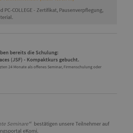
nd PC-COLLEGE - Zertifikat, Pausenverpflegung,
erial.
ben bereits die Schulung:
Faces (JSF) - Kompaktkurs gebucht.
tzten 24 Monate als offenes Seminar, Firmenschulung oder
nte Seminare
bestätigen unsere Teilnehmer auf
gsportal eKomi.