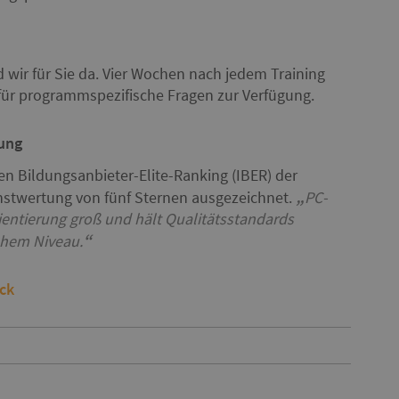
wir für Sie da. Vier Wochen nach jedem Training
 für programmspezifische Fragen zur Verfügung.
ung
en Bildungsanbieter-Elite-Ranking (IBER) der
stwertung von fünf Sternen ausgezeichnet.
PC-
entierung groß und hält Qualitätsstandards
ohem Niveau.
ick