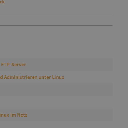
ick
d FTP-Server
d Administrieren unter Linux
Linux im Netz