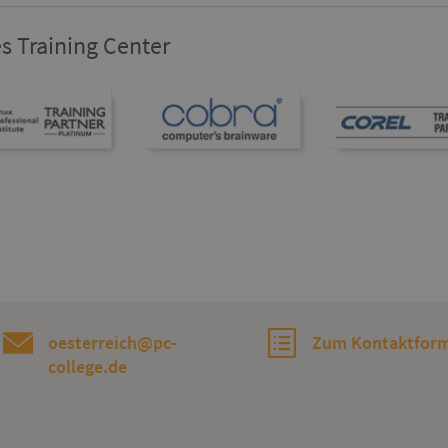
s Training Center
oesterreich@pc-
Zum Kontaktform
college.de