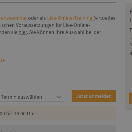
senzseminar
oder als
Live-Online-Training
(virtuelles
ischen Voraussetzungen für Live-Online-
inden sie
hier
. Sie können Ihre Auswahl bei der
L
I
PDF
00 bis 16:00 Uhr