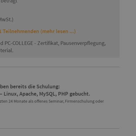
beträgt
MwSt.)
 Teilnehmenden (mehr lesen ...)
nd PC-COLLEGE - Zertifikat, Pausenverpflegung,
erial.
ben bereits die Schulung:
 – Linux, Apache, MySQL, PHP gebucht.
tzten 24 Monate als offenes Seminar, Firmenschulung oder