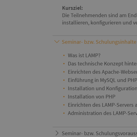
Kursziel:
Die Teilnehmenden sind am Ende
installieren, konfigurieren und 
Seminar- bzw. Schulungsinhalte
Was ist LAMP?
Das technische Konzept hint
Einrichten des Apache-Webse
Einführung in MySQL und PHP 
Installation und Konfigurati
Installation von PHP
Einrichten des LAMP-Servers 
Administration des LAMP-Ser
Seminar- bzw. Schulungsvoraus