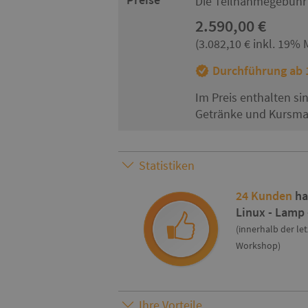
Die Teilnahmegebühr 
2.590,00 €
(3.082,10 € inkl. 19% 
Durchführung ab 1
Im Preis enthalten si
Getränke und Kursmat
Statistiken
24 Kunden
ha
Linux - Lamp
(innerhalb der le
Workshop)
Ihre Vorteile