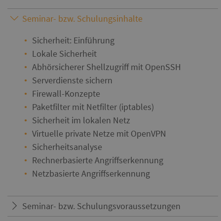
Seminar- bzw. Schulungsinhalte
Sicherheit: Einführung
Lokale Sicherheit
Abhörsicherer Shellzugriff mit OpenSSH
Serverdienste sichern
Firewall-Konzepte
Paketfilter mit Netfilter (iptables)
Sicherheit im lokalen Netz
Virtuelle private Netze mit OpenVPN
Sicherheitsanalyse
Rechnerbasierte Angriffserkennung
Netzbasierte Angriffserkennung
Seminar- bzw. Schulungsvoraussetzungen