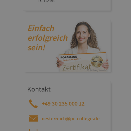
Echtzeit
Einfach
erfolgreich
sein!
Kontakt
+49 30 235 000 12
oesterreich@pc-college.de