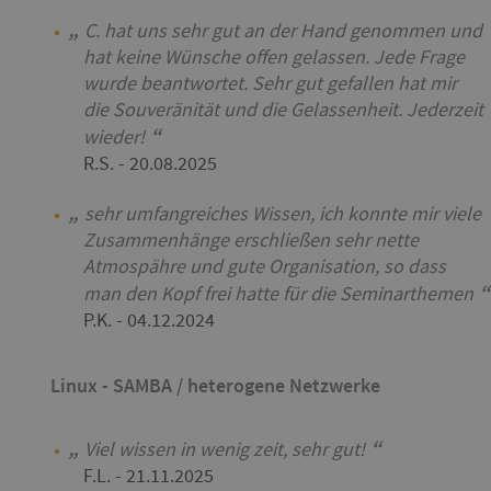
C. hat uns sehr gut an der Hand genommen und
hat keine Wünsche offen gelassen. Jede Frage
wurde beantwortet. Sehr gut gefallen hat mir
die Souveränität und die Gelassenheit. Jederzeit
wieder!
R.S.
- 20.08.2025
sehr umfangreiches Wissen, ich konnte mir viele
Zusammenhänge erschließen sehr nette
Atmospähre und gute Organisation, so dass
man den Kopf frei hatte für die Seminarthemen
P.K.
- 04.12.2024
Linux - SAMBA / heterogene Netzwerke
Viel wissen in wenig zeit, sehr gut!
F.L.
- 21.11.2025