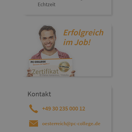
Echtzeit
Erfolgreich
im Job!
Kontakt
+49 30 235 000 12
oesterreich@pc-college.de