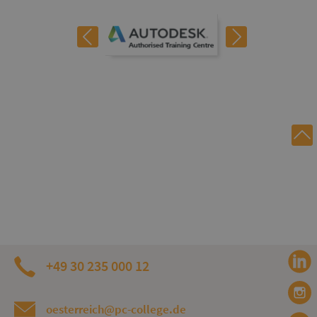
+49 30 235 000 12
oesterreich@pc-college.de