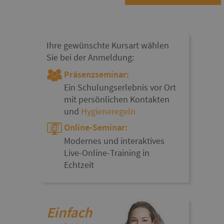
Ihre gewünschte Kursart wählen
Sie bei der Anmeldung:
Präsenzseminar:
Ein Schulungserlebnis vor Ort
mit persönlichen Kontakten
und
Hygieneregeln
Online-Seminar:
Modernes und interaktives
Live-Online-Training in
Echtzeit
Einfach