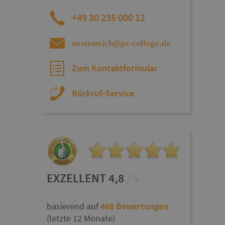
+49 30 235 000 12
oesterreich@pc-college.de
Zum Kontaktformular
Rückruf-Service
EXZELLENT 4,8
/ 5
basierend auf
468 Bewertungen
(letzte 12 Monate)