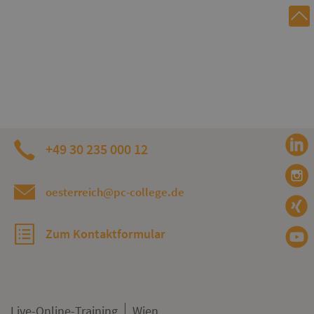
+49 30 235 000 12
oesterreich@pc-college.de
Zum Kontaktformular
Live-Online-Training
Wien