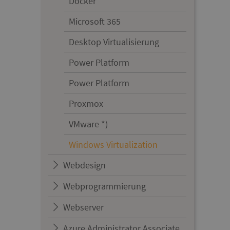
Docker
Microsoft 365
Desktop Virtualisierung
Power Platform
Power Platform
Proxmox
VMware *)
Windows Virtualization
Webdesign
Webprogrammierung
Webserver
Azure Administrator Associate