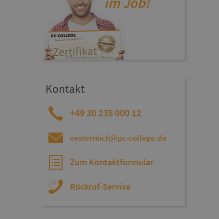
im Job!
Kontakt
+49 30 235 000 12
oesterreich@pc-college.de
Zum Kontaktformular
Rückruf-Service