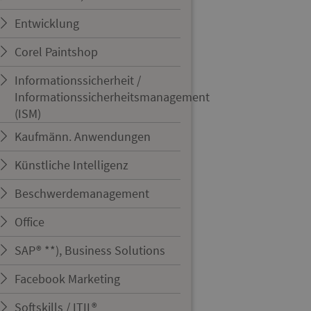
Entwicklung
Corel Paintshop
Informationssicherheit /
Informationssicherheitsmanagement
(ISM)
Kaufmänn. Anwendungen
Künstliche Intelligenz
Beschwerdemanagement
Office
SAP® **), Business Solutions
Facebook Marketing
Softskills / ITIL®