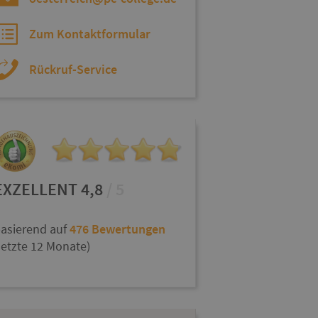
Zum Kontaktformular
Rückruf-Service
EXZELLENT 4,8
/ 5
asierend auf
476 Bewertungen
letzte 12 Monate)