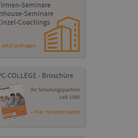
Firmen-Seminare
Inhouse-Seminare
Einzel-Coachings
 Jetzt anfragen
PC-COLLEGE - Broschüre
Ihr Schulungspartner
seit 1985
» Hier herunterladen