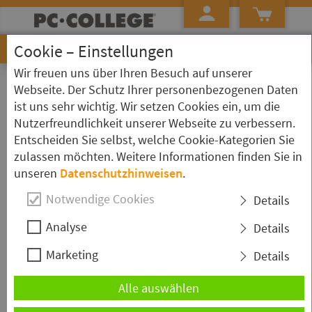
Cookie – Einstellungen
Wir freuen uns über Ihren Besuch auf unserer
»
»
Startseite
Seminarübersicht ...
3ds Max
Webseite. Der Schutz Ihrer personenbezogenen Daten
ist uns sehr wichtig. Wir setzen Cookies ein, um die
Schulungen zum Thema: 3ds Max
Nutzerfreundlichkeit unserer Webseite zu verbessern.
Entscheiden Sie selbst, welche Cookie-Kategorien Sie
3ds Max - Grundkurs
zulassen möchten. Weitere Informationen finden Sie in
unseren
Datenschutzhinweisen
.
Erlernen Sie im
3ds Max
Grundkurs die grundlegenden Funktionen
zur Erstellung von 3D-Modellen, Animationen und Visualisierungen.
Notwendige Cookies
Details
Dieses Seminar vermittelt praxisnah die wichtigsten Techniken von
der Modellierung bis zur Animation für Anwendungen in Web, Games
Analyse
Details
und Film.
Marketing
Details
Dauer:
4 Tage
Ort & Termin wählen
Alle auswählen
3ds Max - Aufbaukurs